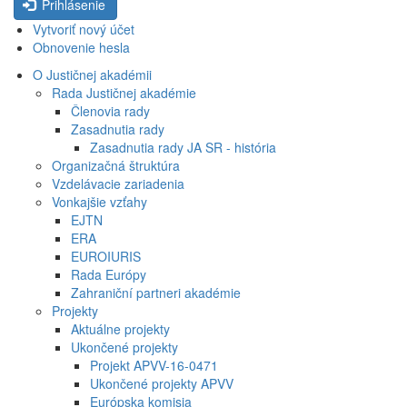
Prihlásenie
Vytvoriť nový účet
Obnovenie hesla
O Justičnej akadémii
Rada Justičnej akadémie
Členovia rady
Zasadnutia rady
Zasadnutia rady JA SR - história
Organizačná štruktúra
Vzdelávacie zariadenia
Vonkajšie vzťahy
EJTN
ERA
EUROIURIS
Rada Európy
Zahraniční partneri akadémie
Projekty
Aktuálne projekty
Ukončené projekty
Projekt APVV-16-0471
Ukončené projekty APVV
Európska komisia