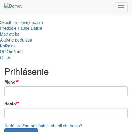
Toggl
navig
Skočiť na hlavný obsah
Predošlé
Pause
Ďalšie
Mediatéka
Aktívne podujatia
Knižnica
DP Omšenie
O nás
Prihlásenie
Meno
Heslo
Nedá sa Vám prihlásiť / zabudli ste heslo?