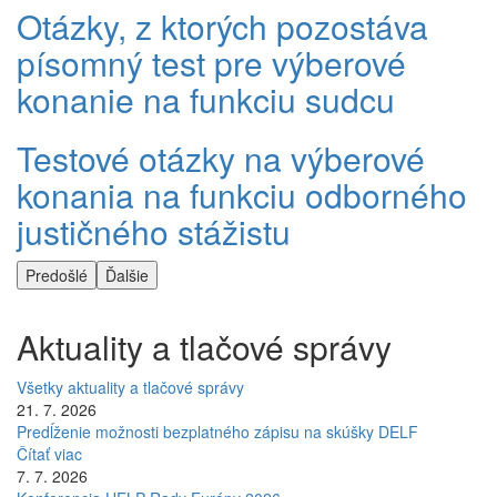
Otázky, z ktorých pozostáva
písomný test pre výberové
konanie na funkciu sudcu
Testové otázky na výberové
konania na funkciu odborného
justičného stážistu
Predošlé
Ďalšie
Aktuality a tlačové správy
Všetky aktuality a tlačové správy
21. 7. 2026
Predĺženie možnosti bezplatného zápisu na skúšky DELF
Čítať viac
7. 7. 2026