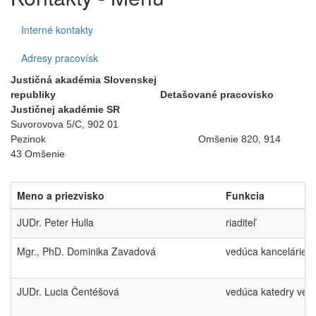
Interné kontakty
Adresy pracovísk
Justičná akadémia Slovenskej
republiky
Detašované pracovisko
Justičnej akadémie SR
Suvorovova 5/C, 902 01
Pezinok Omšenie 820, 914
43 Omšenie
Meno a priezvisko
Funkcia
JUDr. Peter Hulla
riaditeľ
Mgr., PhD. Dominika Zavadová
vedúca kancelárie 
JUDr. Lucia Čentéšová
vedúca katedry ver