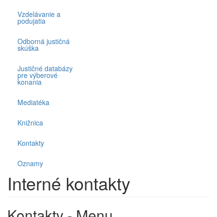
Vzdelávanie a
podujatia
Odborná justičná
skúška
Justičné databázy
pre výberové
konania
Mediatéka
Knižnica
Kontakty
Oznamy
Interné kontakty
Kontakty - Menu