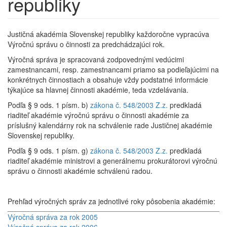
republiky
Justičná akadémia Slovenskej republiky každoročne vypracúva
Výročnú správu o činnosti za predchádzajúci rok.
Výročná správa je spracovaná zodpovednými vedúcimi
zamestnancami, resp. zamestnancami priamo sa podieľajúcimi na
konkrétnych činnostiach a obsahuje vždy podstatné informácie
týkajúce sa hlavnej činnosti akadémie, teda vzdelávania.
Podľa § 9 ods. 1 písm. b)
zákona č. 548/2003 Z.z.
predkladá
riaditeľ akadémie výročnú správu o činnosti akadémie za
príslušný kalendárny rok na schválenie rade Justičnej akadémie
Slovenskej republiky.
Podľa § 9 ods. 1 písm. g)
zákona č. 548/2003 Z.z.
predkladá
riaditeľ akadémie ministrovi a generálnemu prokurátorovi výročnú
správu o činnosti akadémie schválenú radou.
Prehľad výročných správ za jednotlivé roky pôsobenia akadémie:
Výročná správa za rok 2005