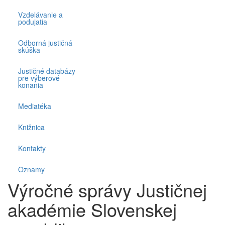
Vzdelávanie a
podujatia
Odborná justičná
skúška
Justičné databázy
pre výberové
konania
Mediatéka
Knižnica
Kontakty
Oznamy
Výročné správy Justičnej
akadémie Slovenskej