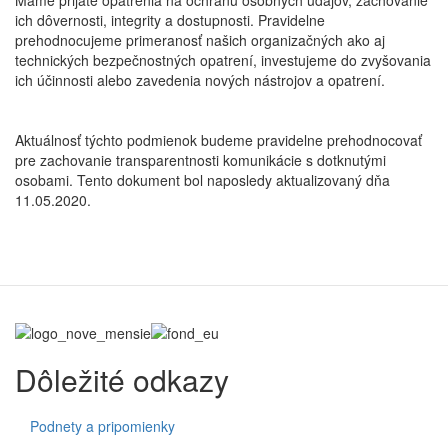
Máme prijaté opatrenia na ochranu osobných údajov, zachovanie
ich dôvernosti, integrity a dostupnosti. Pravidelne
prehodnocujeme primeranosť našich organizačných ako aj
technických bezpečnostných opatrení, investujeme do zvyšovania
ich účinnosti alebo zavedenia nových nástrojov a opatrení.
Aktuálnosť týchto podmienok budeme pravidelne prehodnocovať
pre zachovanie transparentnosti komunikácie s dotknutými
osobami. Tento dokument bol naposledy aktualizovaný dňa
11.05.2020.
Dôležité odkazy
Podnety a pripomienky