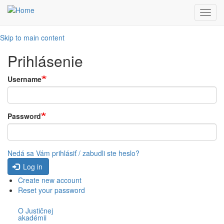
Toggl
navig
Skip to main content
Prihlásenie
Username
Password
Nedá sa Vám prihlásiť / zabudli ste heslo?
Log in
Create new account
Reset your password
O Justičnej
akadémii