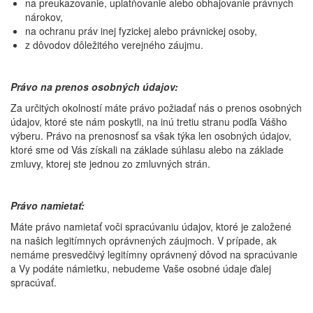
na preukazovanie, uplatňovanie alebo obhajovanie právnych
nárokov,
na ochranu práv inej fyzickej alebo právnickej osoby,
z dôvodov dôležitého verejného záujmu.
Právo na prenos osobných údajov:
Za určitých okolností máte právo požiadať nás o prenos osobných
údajov, ktoré ste nám poskytli, na inú tretiu stranu podľa Vášho
výberu. Právo na prenosnosť sa však týka len osobných údajov,
ktoré sme od Vás získali na základe súhlasu alebo na základe
zmluvy, ktorej ste jednou zo zmluvných strán.
Právo namietať:
Máte právo namietať voči spracúvaniu údajov, ktoré je založené
na našich legitímnych oprávnených záujmoch. V prípade, ak
nemáme presvedčivý legitímny oprávnený dôvod na spracúvanie
a Vy podáte námietku, nebudeme Vaše osobné údaje ďalej
spracúvať.