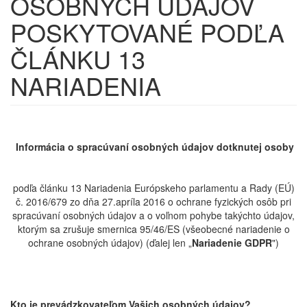
OSOBNÝCH ÚDAJOV
POSKYTOVANÉ PODĽA
ČLÁNKU 13
NARIADENIA
Informácia o spracúvaní osobných údajov dotknutej osoby
podľa článku 13 Nariadenia Európskeho parlamentu a Rady (EÚ)
č. 2016/679 zo dňa 27.apríla 2016 o ochrane fyzických osôb pri
spracúvaní osobných údajov a o voľnom pohybe takýchto údajov,
ktorým sa zrušuje smernica 95/46/ES (všeobecné nariadenie o
ochrane osobných údajov) (ďalej len „
Nariadenie GDPR
")
Kto je prevádzkovateľom Vašich osobných údajov?