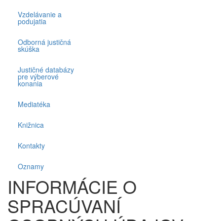
Vzdelávanie a
podujatia
Odborná justičná
skúška
Justičné databázy
pre výberové
konania
Mediatéka
Knižnica
Kontakty
Oznamy
INFORMÁCIE O
SPRACÚVANÍ