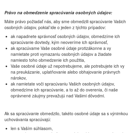
Právo na obmedzenie spracúvania osobných údajov:
Máte právo požiadať nás, aby sme obmedzili spracúvanie Vašich
osobných údajov, pokiaľ ide o jeden z týchto prípadov:
ak napadnete správnosť osobných údajov, obmedzíme ich
spracúvanie dovtedy, kým neoveríme ich správnosť,
ak spracúvame Vaše osobné údaje protizákonne a vy
namietate proti vymazaniu osobných údajov a žiadate
namiesto toho obmedzenie ich použitia,
Vaše osobné údaje už nepotrebujeme, ale potrebujete ich vy
na preukázanie, uplatňovanie alebo obhajovanie právnych
nárokov,
ak namietate voči spracúvaniu Vašich osobných údajov,
obmedzíme ich spracúvanie, a to až do overenia, či naše
oprávnené záujmy prevažujú nad Vašimi dôvodmi.
Ak sa spracúvanie obmedzilo, takéto osobné údaje sa s výnimkou
uchovávania spracúvajú:
len s Vaším súhlasom,