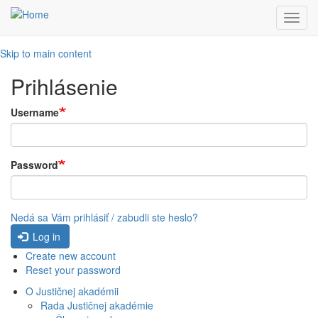
Toggl
navig
Skip to main content
Prihlásenie
Username
Password
Nedá sa Vám prihlásiť / zabudli ste heslo?
Log in
Create new account
Reset your password
O Justičnej akadémii
Rada Justičnej akadémie