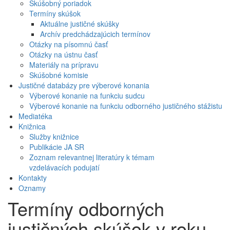
Skúšobný poriadok
Termíny skúšok
Aktuálne justičné skúšky
Archív predchádzajúcich termínov
Otázky na písomnú časť
Otázky na ústnu časť
Materiály na prípravu
Skúšobné komisie
Justičné databázy pre výberové konania
Výberové konanie na funkciu sudcu
Výberové konanie na funkciu odborného justičného stážistu
Mediatéka
Knižnica
Služby knižnice
Publikácie JA SR
Zoznam relevantnej literatúry k témam
vzdelávacích podujatí
Kontakty
Oznamy
Termíny odborných
justičných skúšok v roku