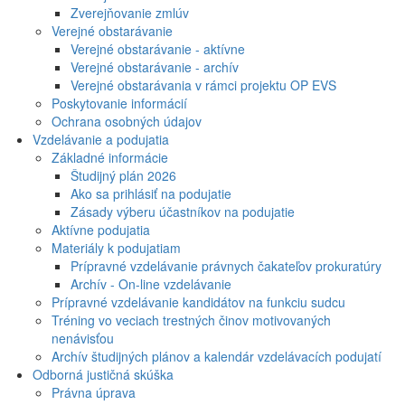
Zverejňovanie zmlúv
Verejné obstarávanie
Verejné obstarávanie - aktívne
Verejné obstarávanie - archív
Verejné obstarávania v rámci projektu OP EVS
Poskytovanie informácií
Ochrana osobných údajov
Vzdelávanie a podujatia
Základné informácie
Študijný plán 2026
Ako sa prihlásiť na podujatie
Zásady výberu účastníkov na podujatie
Aktívne podujatia
Materiály k podujatiam
Prípravné vzdelávanie právnych čakateľov prokuratúry
Archív - On-line vzdelávanie
Prípravné vzdelávanie kandidátov na funkciu sudcu
Tréning vo veciach trestných činov motivovaných
nenávisťou
Archív študijných plánov a kalendár vzdelávacích podujatí
Odborná justičná skúška
Právna úprava