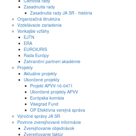
Členovia rady
Zasadnutia rady
Zasadnutia rady JA SR - história
Organizačná štruktúra
Vzdelávacie zariadenia
Vonkajšie vzťahy
EJTN
ERA
EUROIURIS
Rada Európy
Zahraniční partneri akadémie
Projekty
Aktuálne projekty
Ukončené projekty
Projekt APVV-16-0471
Ukončené projekty APVV
Európska komisia
Visegrad Fund
OP Efektívna verejná správa
Výročné správy JA SR
Povinne zverejňované informácie
Zverejňovanie objednávok
Zverejňovanie faktúr