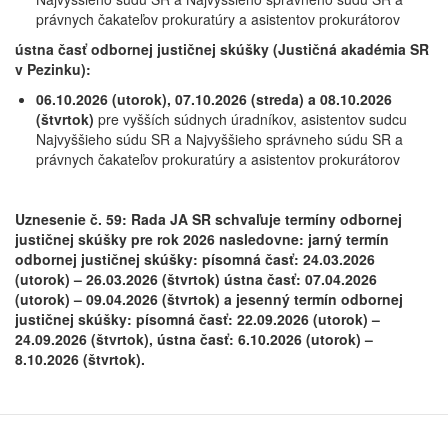
právnych čakateľov prokuratúry a asistentov prokurátorov
ústna časť odbornej justičnej skúšky (Justičná akadémia SR
v Pezinku):
06.10.2026 (utorok), 07.10.2026 (streda) a 08.10.2026
(štvrtok)
pre vyšších súdnych úradníkov, asistentov sudcu
Najvyššieho súdu SR a Najvyššieho správneho súdu SR a
právnych čakateľov prokuratúry a asistentov prokurátorov
Uznesenie č. 59: Rada JA SR schvaľuje termíny odbornej
justičnej skúšky pre rok 2026 nasledovne: jarný termín
odbornej justičnej skúšky: písomná časť: 24.03.2026
(utorok) – 26.03.2026 (štvrtok) ústna časť: 07.04.2026
(utorok) – 09.04.2026 (štvrtok) a jesenný termín odbornej
justičnej skúšky: písomná časť: 22.09.2026 (utorok) –
24.09.2026 (štvrtok), ústna časť: 6.10.2026 (utorok) –
8.10.2026 (štvrtok).