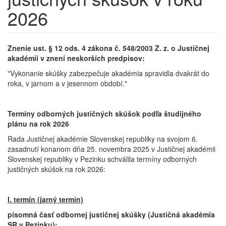
2026
Znenie ust. § 12 ods. 4 zákona č. 548/2003 Z. z. o Justičnej
akadémii v znení neskorších predpisov:
"Vykonanie skúšky zabezpečuje akadémia spravidla dvakrát do
roka, v jarnom a v jesennom období."
Termíny odborných justičných skúšok podľa študijného
plánu na rok 2026
Rada Justičnej akadémie Slovenskej republiky na svojom 6.
zasadnutí konanom dňa 25. novembra 2025 v Justičnej akadémii
Slovenskej republiky v Pezinku schválila termíny odborných
justičných skúšok na rok 2026:
I. termín (jarný termín)
písomná časť odbornej justičnej skúšky (Justičná akadémia
SR v Pezinku):