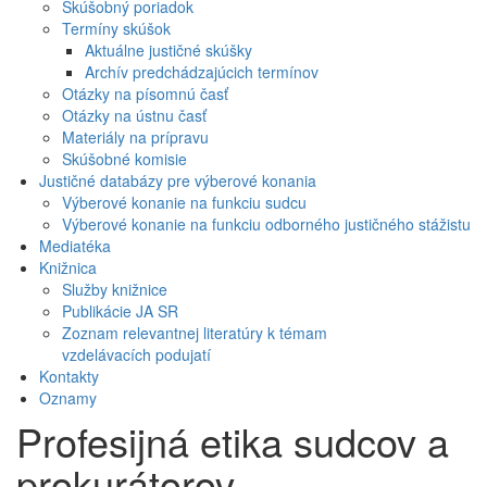
Skúšobný poriadok
Termíny skúšok
Aktuálne justičné skúšky
Archív predchádzajúcich termínov
Otázky na písomnú časť
Otázky na ústnu časť
Materiály na prípravu
Skúšobné komisie
Justičné databázy pre výberové konania
Výberové konanie na funkciu sudcu
Výberové konanie na funkciu odborného justičného stážistu
Mediatéka
Knižnica
Služby knižnice
Publikácie JA SR
Zoznam relevantnej literatúry k témam
vzdelávacích podujatí
Kontakty
Oznamy
Profesijná etika sudcov a
prokurátorov