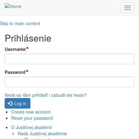
Toggl
navig
Skip to main content
Prihlásenie
Username
Password
Nedá sa Vám prihlásiť / zabudli ste heslo?
Log in
Create new account
Reset your password
O Justičnej akadémii
Rada Justičnej akadémie