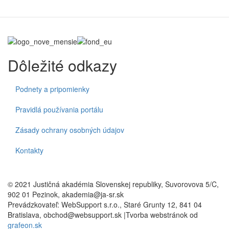
Dôležité odkazy
Podnety a pripomienky
Pravidlá používania portálu
Zásady ochrany osobných údajov
Kontakty
© 2021 Justičná akadémia Slovenskej republiky, Suvorovova 5/C,
902 01 Pezinok, akademia@ja-sr.sk
Prevádzkovateľ: WebSupport s.r.o., Staré Grunty 12, 841 04
Bratislava, obchod@websupport.sk |Tvorba webstránok od
grafeon.sk