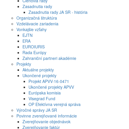
Členovia rady
Zasadnutia rady
Zasadnutia rady JA SR - história
Organizačná štruktúra
Vzdelávacie zariadenia
Vonkajšie vzťahy
EJTN
ERA
EUROIURIS
Rada Európy
Zahraniční partneri akadémie
Projekty
Aktuálne projekty
Ukončené projekty
Projekt APVV-16-0471
Ukončené projekty APVV
Európska komisia
Visegrad Fund
OP Efektívna verejná správa
Výročné správy JA SR
Povinne zverejňované informácie
Zverejňovanie objednávok
Zverejňovanie faktúr