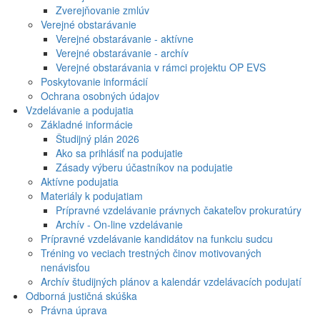
Zverejňovanie zmlúv
Verejné obstarávanie
Verejné obstarávanie - aktívne
Verejné obstarávanie - archív
Verejné obstarávania v rámci projektu OP EVS
Poskytovanie informácií
Ochrana osobných údajov
Vzdelávanie a podujatia
Základné informácie
Študijný plán 2026
Ako sa prihlásiť na podujatie
Zásady výberu účastníkov na podujatie
Aktívne podujatia
Materiály k podujatiam
Prípravné vzdelávanie právnych čakateľov prokuratúry
Archív - On-line vzdelávanie
Prípravné vzdelávanie kandidátov na funkciu sudcu
Tréning vo veciach trestných činov motivovaných
nenávisťou
Archív študijných plánov a kalendár vzdelávacích podujatí
Odborná justičná skúška
Právna úprava