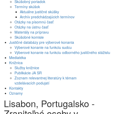
Skúšobný poriadok
Termíny skúšok
Aktuálne justičné skúšky
Archív predchádzajúcich termínov
Otázky na písomnú časť
Otázky na ústnu časť
Materiály na prípravu
Skúšobné komisie
Justičné databázy pre výberové konania
Výberové konanie na funkciu sudcu
Výberové konanie na funkciu odborného justičného stážistu
Mediatéka
Knižnica
Služby knižnice
Publikácie JA SR
Zoznam relevantnej literatúry k témam
vzdelávacích podujatí
Kontakty
Oznamy
Lisabon, Portugalsko -
Zraniteľné osoby v