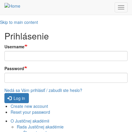
Toggl
navig
Skip to main content
Prihlásenie
Username
Password
Nedá sa Vám prihlásiť / zabudli ste heslo?
Log in
Create new account
Reset your password
O Justičnej akadémii
Rada Justičnej akadémie