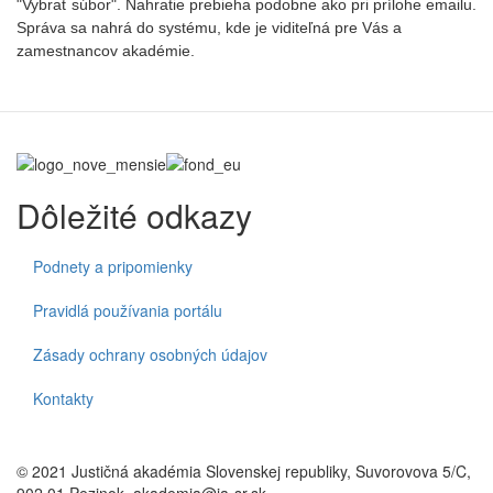
"Vybrať súbor". Nahratie prebieha podobne ako pri prílohe emailu.
Správa sa nahrá do systému, kde je viditeľná pre Vás a
zamestnancov akadémie.
Dôležité odkazy
Podnety a pripomienky
Pravidlá používania portálu
Zásady ochrany osobných údajov
Kontakty
© 2021 Justičná akadémia Slovenskej republiky, Suvorovova 5/C,