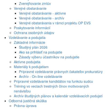
Zverejňovanie zmlúv
Verejné obstarávanie
Verejné obstarávanie - aktívne
Verejné obstarávanie - archív
Verejné obstarávania v rámci projektu OP EVS
Poskytovanie informácií
Ochrana osobných údajov
Vzdelávanie a podujatia
Základné informácie
Študijný plán 2026
Ako sa prihlásiť na podujatie
Zásady výberu účastníkov na podujatie
Aktívne podujatia
Materiály k podujatiam
Prípravné vzdelávanie právnych čakateľov prokuratúry
Archív - On-line vzdelávanie
Prípravné vzdelávanie kandidátov na funkciu sudcu
Tréning vo veciach trestných činov motivovaných
nenávisťou
Archív študijných plánov a kalendár vzdelávacích podujatí
Odborná justičná skúška
Právna úprava