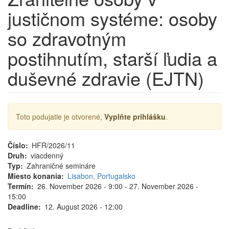
justičnom systéme: osoby
so zdravotným
postihnutím, starší ľudia a
duševné zdravie (EJTN)
Toto podujatie je otvorené,
Vyplňte prihlášku
.
Číslo
HFR/2026/11
Druh
viacdenný
Typ
Zahraničné semináre
Miesto konania
Lisabon, Portugalsko
Termín
26. November 2026 - 9:00
-
27. November 2026 -
15:00
Deadline
12. August 2026 - 12:00