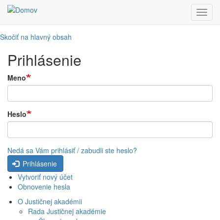
Toggl
navig
Skočiť na hlavný obsah
Prihlásenie
Meno
Heslo
Nedá sa Vám prihlásiť / zabudli ste heslo?
Prihlásenie
Vytvoriť nový účet
Obnovenie hesla
O Justičnej akadémii
Rada Justičnej akadémie