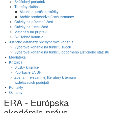
Skúšobný poriadok
Termíny skúšok
Aktuálne justičné skúšky
Archív predchádzajúcich termínov
Otázky na písomnú časť
Otázky na ústnu časť
Materiály na prípravu
Skúšobné komisie
Justičné databázy pre výberové konania
Výberové konanie na funkciu sudcu
Výberové konanie na funkciu odborného justičného stážistu
Mediatéka
Knižnica
Služby knižnice
Publikácie JA SR
Zoznam relevantnej literatúry k témam
vzdelávacích podujatí
Kontakty
Oznamy
ERA - Európska
akadémia práva