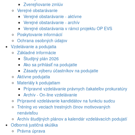
Zverejňovanie zmlúv
Verejné obstarávanie
Verejné obstarávanie - aktívne
Verejné obstarávanie - archív
Verejné obstarávania v rámci projektu OP EVS
Poskytovanie informácií
Ochrana osobných údajov
Vzdelávanie a podujatia
Základné informácie
Študijný plán 2026
Ako sa prihlásiť na podujatie
Zásady výberu účastníkov na podujatie
Aktívne podujatia
Materiály k podujatiam
Prípravné vzdelávanie právnych čakateľov prokuratúry
Archív - On-line vzdelávanie
Prípravné vzdelávanie kandidátov na funkciu sudcu
Tréning vo veciach trestných činov motivovaných
nenávisťou
Archív študijných plánov a kalendár vzdelávacích podujatí
Odborná justičná skúška
Právna úprava