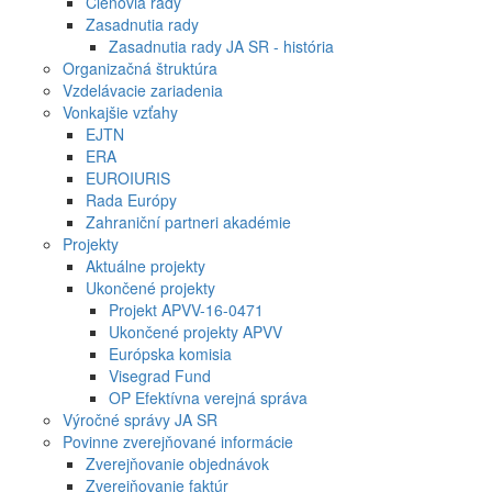
Členovia rady
Zasadnutia rady
Zasadnutia rady JA SR - história
Organizačná štruktúra
Vzdelávacie zariadenia
Vonkajšie vzťahy
EJTN
ERA
EUROIURIS
Rada Európy
Zahraniční partneri akadémie
Projekty
Aktuálne projekty
Ukončené projekty
Projekt APVV-16-0471
Ukončené projekty APVV
Európska komisia
Visegrad Fund
OP Efektívna verejná správa
Výročné správy JA SR
Povinne zverejňované informácie
Zverejňovanie objednávok
Zverejňovanie faktúr