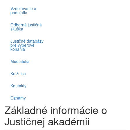
Vzdelávanie a
podujatia
Odborná justičná
skúška
Justičné databázy
pre výberové
konania
Mediatéka
Knižnica
Kontakty
Oznamy
Základné informácie o
Justičnej akadémii