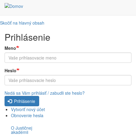
Skočiť na hlavný obsah
Prihlásenie
Meno
Heslo
Nedá sa Vám prihlásiť / zabudli ste heslo?
Prihlásenie
Vytvoriť nový účet
Obnovenie hesla
O Justičnej
akadémii