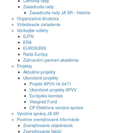
Členovia rady
Zasadnutia rady
Zasadnutia rady JA SR - história
Organizačná štruktúra
Vzdelávacie zariadenia
Vonkajšie vzťahy
EJTN
ERA
EUROIURIS
Rada Európy
Zahraniční partneri akadémie
Projekty
Aktuálne projekty
Ukončené projekty
Projekt APVV-16-0471
Ukončené projekty APVV
Európska komisia
Visegrad Fund
OP Efektívna verejná správa
Výročné správy JA SR
Povinne zverejňované informácie
Zverejňovanie objednávok
Zverejňovanie faktúr