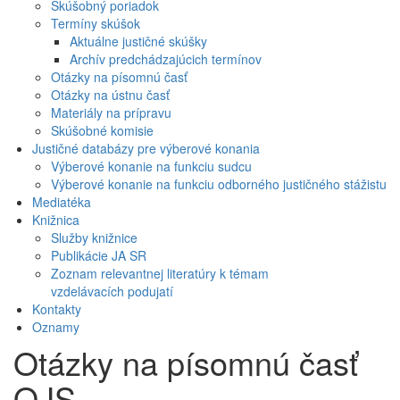
Skúšobný poriadok
Termíny skúšok
Aktuálne justičné skúšky
Archív predchádzajúcich termínov
Otázky na písomnú časť
Otázky na ústnu časť
Materiály na prípravu
Skúšobné komisie
Justičné databázy pre výberové konania
Výberové konanie na funkciu sudcu
Výberové konanie na funkciu odborného justičného stážistu
Mediatéka
Knižnica
Služby knižnice
Publikácie JA SR
Zoznam relevantnej literatúry k témam
vzdelávacích podujatí
Kontakty
Oznamy
Otázky na písomnú časť
OJS