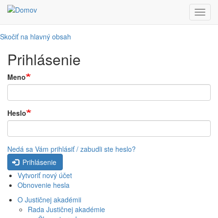
Toggl
navig
Skočiť na hlavný obsah
Prihlásenie
Meno
Heslo
Nedá sa Vám prihlásiť / zabudli ste heslo?
Prihlásenie
Vytvoriť nový účet
Obnovenie hesla
O Justičnej akadémii
Rada Justičnej akadémie