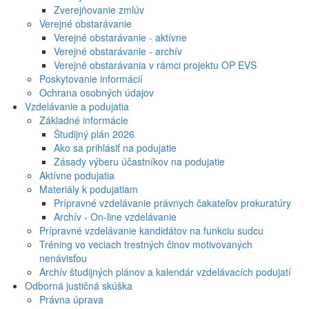
Zverejňovanie zmlúv
Verejné obstarávanie
Verejné obstarávanie - aktívne
Verejné obstarávanie - archív
Verejné obstarávania v rámci projektu OP EVS
Poskytovanie informácií
Ochrana osobných údajov
Vzdelávanie a podujatia
Základné informácie
Študijný plán 2026
Ako sa prihlásiť na podujatie
Zásady výberu účastníkov na podujatie
Aktívne podujatia
Materiály k podujatiam
Prípravné vzdelávanie právnych čakateľov prokuratúry
Archív - On-line vzdelávanie
Prípravné vzdelávanie kandidátov na funkciu sudcu
Tréning vo veciach trestných činov motivovaných
nenávisťou
Archív študijných plánov a kalendár vzdelávacích podujatí
Odborná justičná skúška
Právna úprava