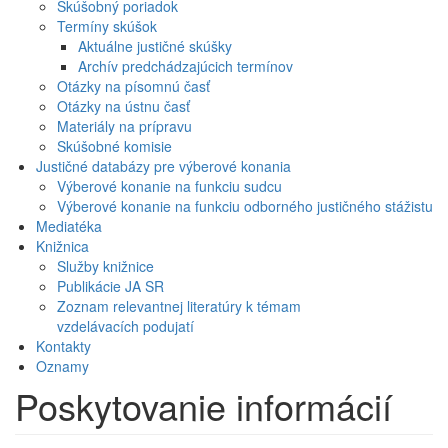
Skúšobný poriadok
Termíny skúšok
Aktuálne justičné skúšky
Archív predchádzajúcich termínov
Otázky na písomnú časť
Otázky na ústnu časť
Materiály na prípravu
Skúšobné komisie
Justičné databázy pre výberové konania
Výberové konanie na funkciu sudcu
Výberové konanie na funkciu odborného justičného stážistu
Mediatéka
Knižnica
Služby knižnice
Publikácie JA SR
Zoznam relevantnej literatúry k témam
vzdelávacích podujatí
Kontakty
Oznamy
Poskytovanie informácií