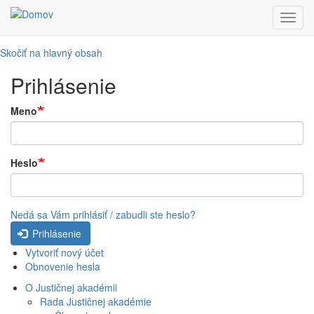
Toggl
navig
Skočiť na hlavný obsah
Prihlásenie
Meno
Heslo
Nedá sa Vám prihlásiť / zabudli ste heslo?
Prihlásenie
Vytvoriť nový účet
Obnovenie hesla
O Justičnej akadémii
Rada Justičnej akadémie