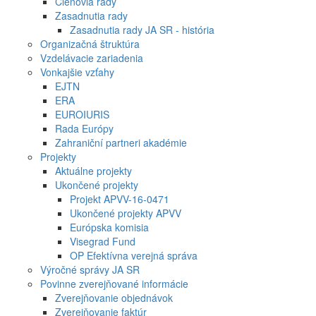
Členovia rady
Zasadnutia rady
Zasadnutia rady JA SR - história
Organizačná štruktúra
Vzdelávacie zariadenia
Vonkajšie vzťahy
EJTN
ERA
EUROIURIS
Rada Európy
Zahraniční partneri akadémie
Projekty
Aktuálne projekty
Ukončené projekty
Projekt APVV-16-0471
Ukončené projekty APVV
Európska komisia
Visegrad Fund
OP Efektívna verejná správa
Výročné správy JA SR
Povinne zverejňované informácie
Zverejňovanie objednávok
Zverejňovanie faktúr