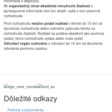
informácie k dispozícii.
Ak
organizačný útvar akadémie nevyhovie žiadosti
o
sprístupnenie informácie hoci len sčasti, vydá o tom písomné
rozhodnutie.
Proti rozhodnutiu
možno podať rozklad
v lehote do 15 dní od
doručenia rozhodnutia alebo márneho uplynutia lehoty na
rozhodnutie žiadosti. Rozklad sa podáva akadémii ako povinnej
osobe, ktorá rozhodnutie vydala alebo mala vydať.
Odvolací orgán rozhodne
o odvolaní do 15 dní od doručenia
odvolania povinnou osobou.
Dôležité odkazy
Podnety a pripomienky