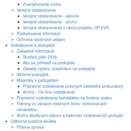
Zverejňovanie zmlúv
Verejné obstarávanie
Verejné obstarávanie - aktívne
Verejné obstarávanie - archív
Verejné obstarávania v rámci projektu OP EVS
Poskytovanie informácií
Ochrana osobných údajov
Vzdelávanie a podujatia
Základné informácie
Študijný plán 2026
Ako sa prihlásiť na podujatie
Zásady výberu účastníkov na podujatie
Aktívne podujatia
Materiály k podujatiam
Prípravné vzdelávanie právnych čakateľov prokuratúry
Archív - On-line vzdelávanie
Prípravné vzdelávanie kandidátov na funkciu sudcu
Tréning vo veciach trestných činov motivovaných
nenávisťou
Archív študijných plánov a kalendár vzdelávacích podujatí
Odborná justičná skúška
Právna úprava