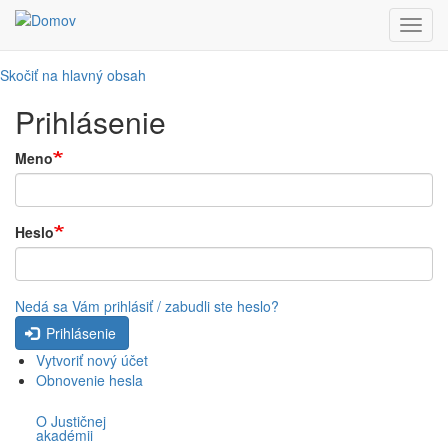
Toggl
navig
Skočiť na hlavný obsah
Prihlásenie
Meno
Heslo
Nedá sa Vám prihlásiť / zabudli ste heslo?
Prihlásenie
Vytvoriť nový účet
Obnovenie hesla
O Justičnej
akadémii