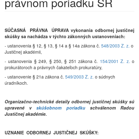
právnom poriadku SR
SÚČASNÁ PRÁVNA ÚPRAVA vykonania odbornej justičnej
skúšky sa nachádza v týchto zákonných ustanoveniach:
- ustanovenia § 12, § 13, § 14 a § 14a zákona č.
548/2003 Z. z.
o
Justičnej akadémii,
- ustanovenia § 249, § 250, § 251 zákona č.
154/2001 Z. z.
o
prokurátoroch a právnych čakateľoch prokuratúry,
- ustanovenie § 21a zákona č.
549/2003 Z. z.
o súdnych
úradníkoch.
Organizačno-technické detaily odbornej justičnej skúšky sú
upravené v
skúšobnom poriadku
schválenom Radou
Justičnej akadémie.
UZNANIE ODBORNEJ JUSTIČNEJ SKÚŠKY: