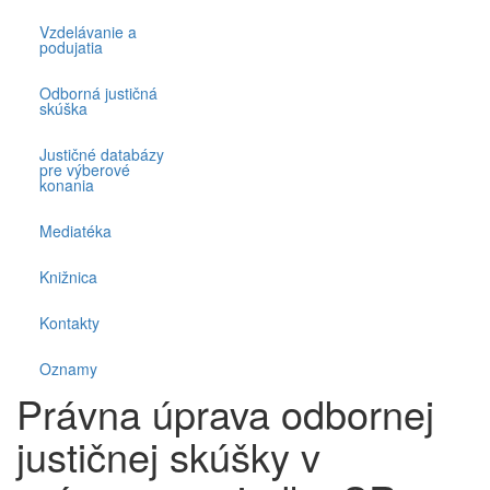
Vzdelávanie a
podujatia
Odborná justičná
skúška
Justičné databázy
pre výberové
konania
Mediatéka
Knižnica
Kontakty
Oznamy
Právna úprava odbornej
justičnej skúšky v