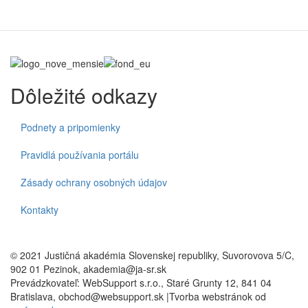
Dôležité odkazy
Podnety a pripomienky
Pravidlá používania portálu
Zásady ochrany osobných údajov
Kontakty
© 2021 Justičná akadémia Slovenskej republiky, Suvorovova 5/C,
902 01 Pezinok, akademia@ja-sr.sk
Prevádzkovateľ: WebSupport s.r.o., Staré Grunty 12, 841 04
Bratislava, obchod@websupport.sk |Tvorba webstránok od