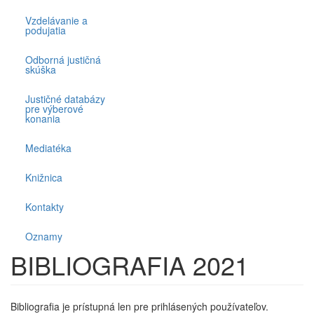
Vzdelávanie a
podujatia
Odborná justičná
skúška
Justičné databázy
pre výberové
konania
Mediatéka
Knižnica
Kontakty
Oznamy
BIBLIOGRAFIA 2021
Bibliografia je prístupná len pre prihlásených používateľov.