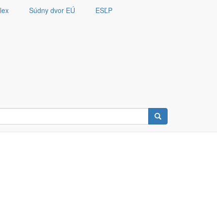
lex
Súdny dvor EÚ
ESĽP
Vyhľadávanie