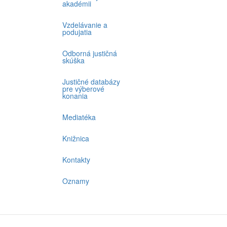
akadémii
Vzdelávanie a
podujatia
Odborná justičná
skúška
Justičné databázy
pre výberové
konania
Mediatéka
Knižnica
Kontakty
Oznamy