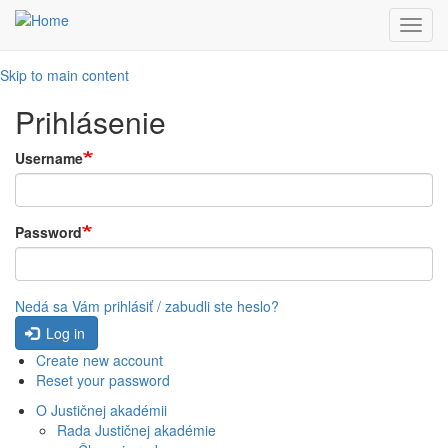
Toggl
navig
Skip to main content
Prihlásenie
Username
Password
Nedá sa Vám prihlásiť / zabudli ste heslo?
Log in
Create new account
Reset your password
O Justičnej akadémii
Rada Justičnej akadémie