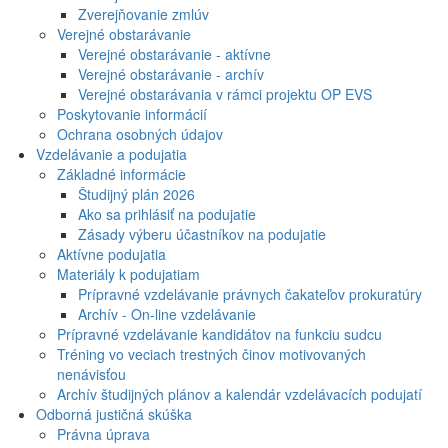
Zverejňovanie zmlúv
Verejné obstarávanie
Verejné obstarávanie - aktívne
Verejné obstarávanie - archív
Verejné obstarávania v rámci projektu OP EVS
Poskytovanie informácií
Ochrana osobných údajov
Vzdelávanie a podujatia
Základné informácie
Študijný plán 2026
Ako sa prihlásiť na podujatie
Zásady výberu účastníkov na podujatie
Aktívne podujatia
Materiály k podujatiam
Prípravné vzdelávanie právnych čakateľov prokuratúry
Archív - On-line vzdelávanie
Prípravné vzdelávanie kandidátov na funkciu sudcu
Tréning vo veciach trestných činov motivovaných
nenávisťou
Archív študijných plánov a kalendár vzdelávacích podujatí
Odborná justičná skúška
Právna úprava