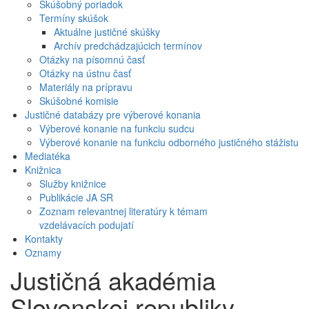
Skúšobný poriadok
Termíny skúšok
Aktuálne justičné skúšky
Archív predchádzajúcich termínov
Otázky na písomnú časť
Otázky na ústnu časť
Materiály na prípravu
Skúšobné komisie
Justičné databázy pre výberové konania
Výberové konanie na funkciu sudcu
Výberové konanie na funkciu odborného justičného stážistu
Mediatéka
Knižnica
Služby knižnice
Publikácie JA SR
Zoznam relevantnej literatúry k témam
vzdelávacích podujatí
Kontakty
Oznamy
Justičná akadémia
Slovenskej republiky