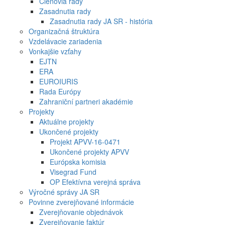
Členovia rady
Zasadnutia rady
Zasadnutia rady JA SR - história
Organizačná štruktúra
Vzdelávacie zariadenia
Vonkajšie vzťahy
EJTN
ERA
EUROIURIS
Rada Európy
Zahraniční partneri akadémie
Projekty
Aktuálne projekty
Ukončené projekty
Projekt APVV-16-0471
Ukončené projekty APVV
Európska komisia
Visegrad Fund
OP Efektívna verejná správa
Výročné správy JA SR
Povinne zverejňované informácie
Zverejňovanie objednávok
Zverejňovanie faktúr