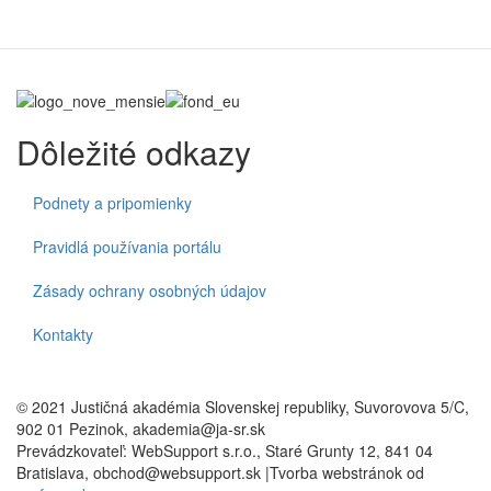
Dôležité odkazy
Podnety a pripomienky
Pravidlá používania portálu
Zásady ochrany osobných údajov
Kontakty
© 2021 Justičná akadémia Slovenskej republiky, Suvorovova 5/C,
902 01 Pezinok, akademia@ja-sr.sk
Prevádzkovateľ: WebSupport s.r.o., Staré Grunty 12, 841 04
Bratislava, obchod@websupport.sk |Tvorba webstránok od