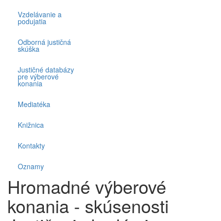
Vzdelávanie a
podujatia
Odborná justičná
skúška
Justičné databázy
pre výberové
konania
Mediatéka
Knižnica
Kontakty
Oznamy
Hromadné výberové
konania - skúsenosti