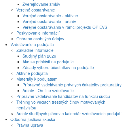
Zverejňovanie zmlúv
Verejné obstarávanie
Verejné obstarávanie - aktívne
Verejné obstarávanie - archív
Verejné obstarávania v rámci projektu OP EVS
Poskytovanie informácií
Ochrana osobných údajov
Vzdelávanie a podujatia
Základné informácie
Študijný plán 2026
Ako sa prihlásiť na podujatie
Zásady výberu účastníkov na podujatie
Aktívne podujatia
Materiály k podujatiam
Prípravné vzdelávanie právnych čakateľov prokuratúry
Archív - On-line vzdelávanie
Prípravné vzdelávanie kandidátov na funkciu sudcu
Tréning vo veciach trestných činov motivovaných
nenávisťou
Archív študijných plánov a kalendár vzdelávacích podujatí
Odborná justičná skúška
Právna úprava