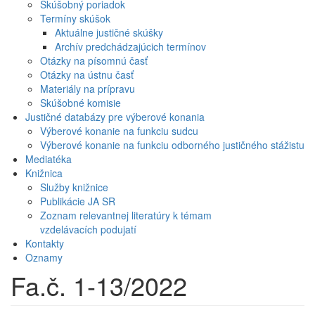
Skúšobný poriadok
Termíny skúšok
Aktuálne justičné skúšky
Archív predchádzajúcich termínov
Otázky na písomnú časť
Otázky na ústnu časť
Materiály na prípravu
Skúšobné komisie
Justičné databázy pre výberové konania
Výberové konanie na funkciu sudcu
Výberové konanie na funkciu odborného justičného stážistu
Mediatéka
Knižnica
Služby knižnice
Publikácie JA SR
Zoznam relevantnej literatúry k témam
vzdelávacích podujatí
Kontakty
Oznamy
Fa.č. 1-13/2022