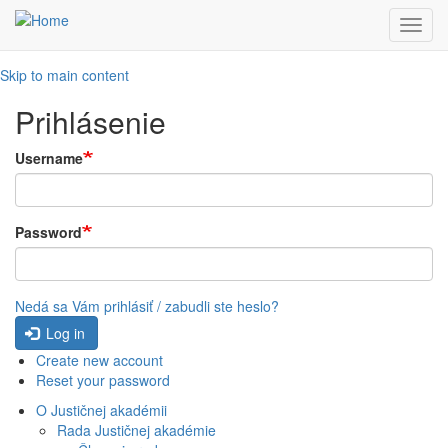
Toggl
navig
Skip to main content
Prihlásenie
Username
Password
Nedá sa Vám prihlásiť / zabudli ste heslo?
Log in
Create new account
Reset your password
O Justičnej akadémii
Rada Justičnej akadémie