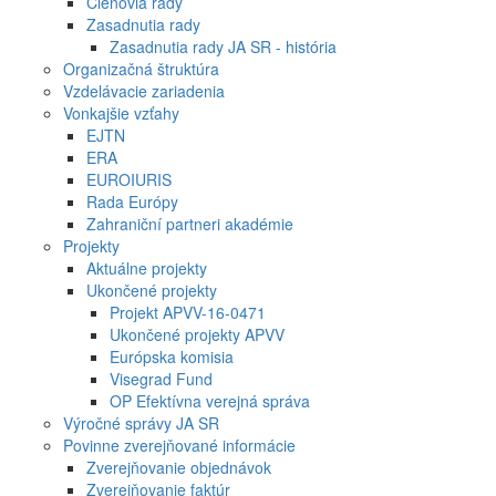
Členovia rady
Zasadnutia rady
Zasadnutia rady JA SR - história
Organizačná štruktúra
Vzdelávacie zariadenia
Vonkajšie vzťahy
EJTN
ERA
EUROIURIS
Rada Európy
Zahraniční partneri akadémie
Projekty
Aktuálne projekty
Ukončené projekty
Projekt APVV-16-0471
Ukončené projekty APVV
Európska komisia
Visegrad Fund
OP Efektívna verejná správa
Výročné správy JA SR
Povinne zverejňované informácie
Zverejňovanie objednávok
Zverejňovanie faktúr