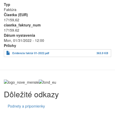
Typ
Faktúra
Čiastka (EUR)
17159,62
ciastka_faktury_num
17159.62
Dátum vystavenia
Mon, 01/31/2022 - 12:00
Prílohy
Evidencia faktúr 01-2022.pdf
363.9 KB
Dôležité odkazy
Podnety a pripomienky