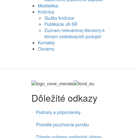
Mediatéka
Knižnica
Služby knižnice
Publikácie JA SR
Zoznam relevantnej literatúry k
témam vzdelávacích podujatí
Kontakty
Oznamy
Dôležité odkazy
Podnety a pripomienky
Pravidlá používania portálu
Zásady ochrany osobných údajov