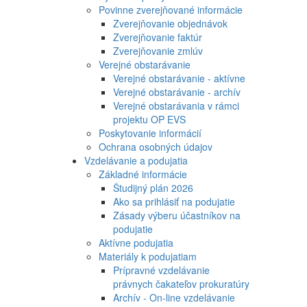
Povinne zverejňované informácie
Zverejňovanie objednávok
Zverejňovanie faktúr
Zverejňovanie zmlúv
Verejné obstarávanie
Verejné obstarávanie - aktívne
Verejné obstarávanie - archív
Verejné obstarávania v rámci
projektu OP EVS
Poskytovanie informácií
Ochrana osobných údajov
Vzdelávanie a podujatia
Základné informácie
Študijný plán 2026
Ako sa prihlásiť na podujatie
Zásady výberu účastníkov na
podujatie
Aktívne podujatia
Materiály k podujatiam
Prípravné vzdelávanie
právnych čakateľov prokuratúry
Archív - On-line vzdelávanie