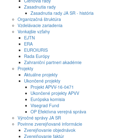
Členovia rady
Zasadnutia rady
Zasadnutia rady JA SR - história
Organizačná štruktúra
Vzdelávacie zariadenia
Vonkajšie vzťahy
EJTN
ERA
EUROIURIS
Rada Európy
Zahraniční partneri akadémie
Projekty
Aktuálne projekty
Ukončené projekty
Projekt APVV-16-0471
Ukončené projekty APVV
Európska komisia
Visegrad Fund
OP Efektívna verejná správa
Výročné správy JA SR
Povinne zverejňované informácie
Zverejňovanie objednávok
Zverejňovanie faktúr