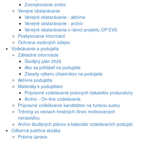
Zverejňovanie zmlúv
Verejné obstarávanie
Verejné obstarávanie - aktívne
Verejné obstarávanie - archív
Verejné obstarávania v rámci projektu OP EVS
Poskytovanie informácií
Ochrana osobných údajov
Vzdelávanie a podujatia
Základné informácie
Študijný plán 2026
Ako sa prihlásiť na podujatie
Zásady výberu účastníkov na podujatie
Aktívne podujatia
Materiály k podujatiam
Prípravné vzdelávanie právnych čakateľov prokuratúry
Archív - On-line vzdelávanie
Prípravné vzdelávanie kandidátov na funkciu sudcu
Tréning vo veciach trestných činov motivovaných
nenávisťou
Archív študijných plánov a kalendár vzdelávacích podujatí
Odborná justičná skúška
Právna úprava