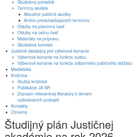
Skúšobný poriadok
Termíny skúšok
Aktuálne justičné skúšky
Archív predchádzajúcich termínov
Otázky na písomnú časť
Otázky na ústnu časť
Materiály na prípravu
Skúšobné komisie
Justičné databázy pre výberové konania
Výberové konanie na funkciu sudcu
Výberové konanie na funkciu odborného justičného stážistu
Mediatéka
Knižnica
Služby knižnice
Publikácie JA SR
Zoznam relevantnej literatúry k témam
vzdelávacích podujatí
Kontakty
Oznamy
Študijný plán Justičnej
akadémie na rok 2026