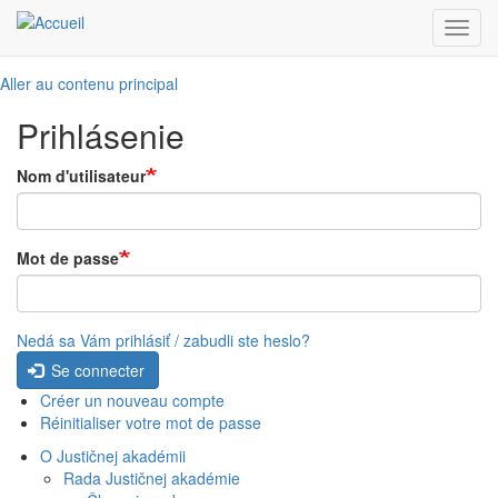
Toggl
navig
Aller au contenu principal
Prihlásenie
Nom d'utilisateur
Mot de passe
Nedá sa Vám prihlásiť / zabudli ste heslo?
Se connecter
Créer un nouveau compte
Réinitialiser votre mot de passe
O Justičnej akadémii
Rada Justičnej akadémie