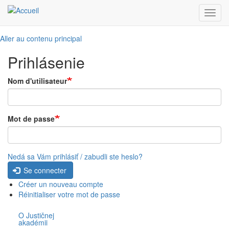
Toggl
navig
Aller au contenu principal
Prihlásenie
Nom d'utilisateur
Mot de passe
Nedá sa Vám prihlásiť / zabudli ste heslo?
Se connecter
Créer un nouveau compte
Réinitialiser votre mot de passe
O Justičnej
akadémii