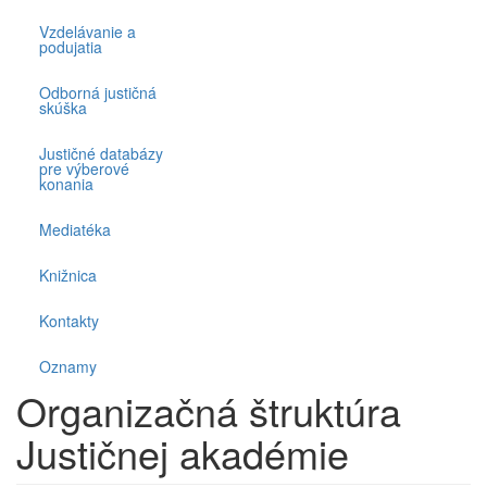
Vzdelávanie a
podujatia
Odborná justičná
skúška
Justičné databázy
pre výberové
konania
Mediatéka
Knižnica
Kontakty
Oznamy
Organizačná štruktúra
Justičnej akadémie