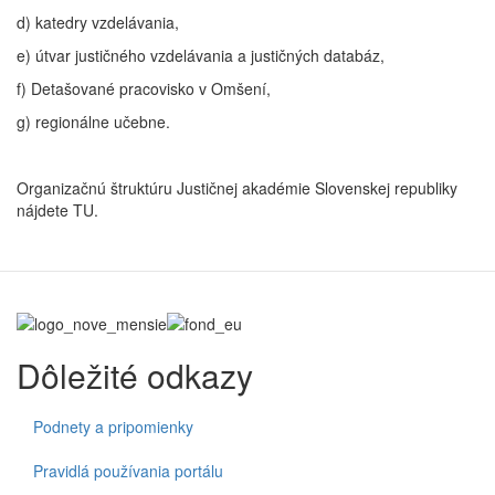
d) katedry vzdelávania,
e) útvar justičného vzdelávania a justičných databáz,
f) Detašované pracovisko v Omšení,
g) regionálne učebne.
Organizačnú štruktúru Justičnej akadémie Slovenskej republiky
nájdete TU.
Dôležité odkazy
Podnety a pripomienky
Pravidlá používania portálu