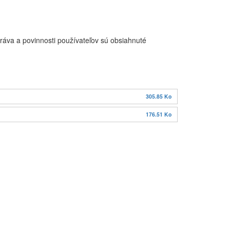
práva a povinnosti používateľov sú obsiahnuté
305.85 Ko
176.51 Ko