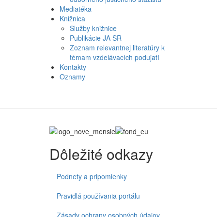
Mediatéka
Knižnica
Služby knižnice
Publikácie JA SR
Zoznam relevantnej literatúry k
témam vzdelávacích podujatí
Kontakty
Oznamy
Dôležité odkazy
Podnety a pripomienky
Pravidlá používania portálu
Zásady ochrany osobných údajov