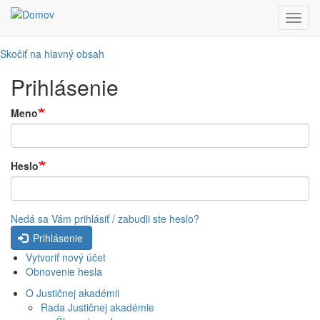
Toggl
navig
Skočiť na hlavný obsah
Prihlásenie
Meno
Heslo
Nedá sa Vám prihlásiť / zabudli ste heslo?
Prihlásenie
Vytvoriť nový účet
Obnovenie hesla
O Justičnej akadémii
Rada Justičnej akadémie