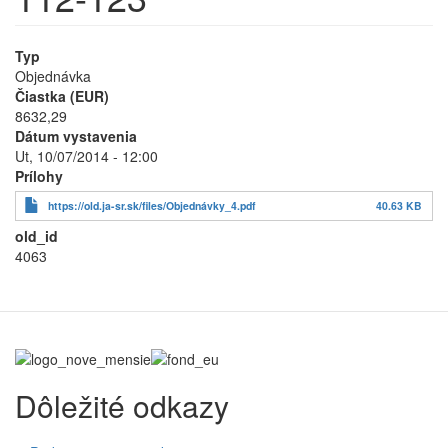
Typ
Objednávka
Čiastka (EUR)
8632,29
Dátum vystavenia
Ut, 10/07/2014 - 12:00
Prílohy
https://old.ja-sr.sk/files/Objednávky_4.pdf
40.63 KB
old_id
4063
Dôležité odkazy