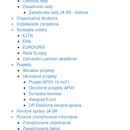
Členovia rady
Zasadnutia rady
Zasadnutia rady JA SR - história
Organizačná štruktúra
Vzdelávacie zariadenia
Vonkajšie vzťahy
EJTN
ERA
EUROIURIS
Rada Európy
Zahraniční partneri akadémie
Projekty
Aktuálne projekty
Ukončené projekty
Projekt APVV-16-0471
Ukončené projekty APVV
Európska komisia
Visegrad Fund
OP Efektívna verejná správa
Výročné správy JA SR
Povinne zverejňované informácie
Zverejňovanie objednávok
Zverejňovanie faktúr