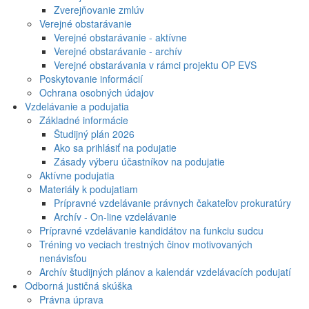
Zverejňovanie zmlúv
Verejné obstarávanie
Verejné obstarávanie - aktívne
Verejné obstarávanie - archív
Verejné obstarávania v rámci projektu OP EVS
Poskytovanie informácií
Ochrana osobných údajov
Vzdelávanie a podujatia
Základné informácie
Študijný plán 2026
Ako sa prihlásiť na podujatie
Zásady výberu účastníkov na podujatie
Aktívne podujatia
Materiály k podujatiam
Prípravné vzdelávanie právnych čakateľov prokuratúry
Archív - On-line vzdelávanie
Prípravné vzdelávanie kandidátov na funkciu sudcu
Tréning vo veciach trestných činov motivovaných
nenávisťou
Archív študijných plánov a kalendár vzdelávacích podujatí
Odborná justičná skúška
Právna úprava