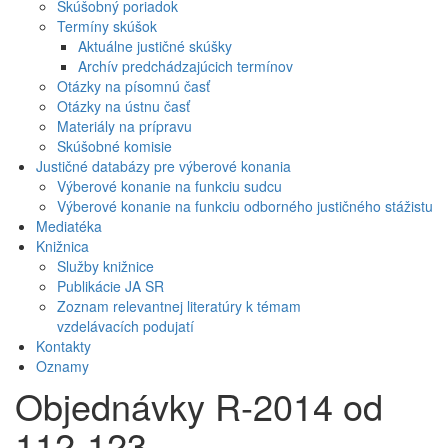
Skúšobný poriadok
Termíny skúšok
Aktuálne justičné skúšky
Archív predchádzajúcich termínov
Otázky na písomnú časť
Otázky na ústnu časť
Materiály na prípravu
Skúšobné komisie
Justičné databázy pre výberové konania
Výberové konanie na funkciu sudcu
Výberové konanie na funkciu odborného justičného stážistu
Mediatéka
Knižnica
Služby knižnice
Publikácie JA SR
Zoznam relevantnej literatúry k témam
vzdelávacích podujatí
Kontakty
Oznamy
Objednávky R-2014 od
112-123