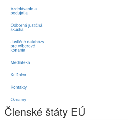
Vzdelávanie a
podujatia
Odborná justičná
skúška
Justičné databázy
pre výberové
konania
Mediatéka
Knižnica
Kontakty
Oznamy
Členské štáty EÚ