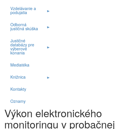
Vzdelávanie a
podujatia
Odborná
justičná skúška
Justičné
databázy pre
výberové
konania
Mediatéka
Knižnica
Kontakty
Oznamy
Výkon elektronického
monitoringu v probačnej