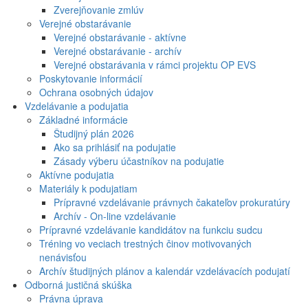
Zverejňovanie zmlúv
Verejné obstarávanie
Verejné obstarávanie - aktívne
Verejné obstarávanie - archív
Verejné obstarávania v rámci projektu OP EVS
Poskytovanie informácií
Ochrana osobných údajov
Vzdelávanie a podujatia
Základné informácie
Študijný plán 2026
Ako sa prihlásiť na podujatie
Zásady výberu účastníkov na podujatie
Aktívne podujatia
Materiály k podujatiam
Prípravné vzdelávanie právnych čakateľov prokuratúry
Archív - On-line vzdelávanie
Prípravné vzdelávanie kandidátov na funkciu sudcu
Tréning vo veciach trestných činov motivovaných
nenávisťou
Archív študijných plánov a kalendár vzdelávacích podujatí
Odborná justičná skúška
Právna úprava