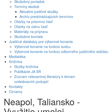
Skúšobný poriadok
Termíny skúšok
Aktuálne justičné skúšky
Archív predchádzajúcich termínov
Otázky na písomnú časť
Otázky na ústnu časť
Materiály na prípravu
Skúšobné komisie
Justičné databázy pre výberové konania
Výberové konanie na funkciu sudcu
Výberové konanie na funkciu odborného justičného stážistu
Mediatéka
Knižnica
Služby knižnice
Publikácie JA SR
Zoznam relevantnej literatúry k témam
vzdelávacích podujatí
Kontakty
Oznamy
Neapol, Taliansko -
Využitie umelej