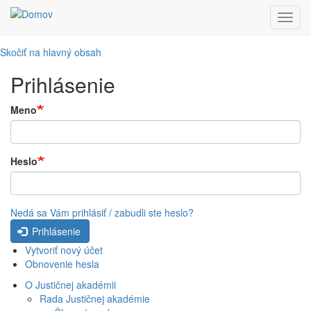
Toggl
navig
Skočiť na hlavný obsah
Prihlásenie
Meno
Heslo
Nedá sa Vám prihlásiť / zabudli ste heslo?
Prihlásenie
Vytvoriť nový účet
Obnovenie hesla
O Justičnej akadémii
Rada Justičnej akadémie