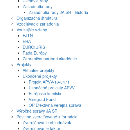
Členovia rady
Zasadnutia rady
Zasadnutia rady JA SR - história
Organizačná štruktúra
Vzdelávacie zariadenia
Vonkajšie vzťahy
EJTN
ERA
EUROIURIS
Rada Európy
Zahraniční partneri akadémie
Projekty
Aktuálne projekty
Ukončené projekty
Projekt APVV-16-0471
Ukončené projekty APVV
Európska komisia
Visegrad Fund
OP Efektívna verejná správa
Výročné správy JA SR
Povinne zverejňované informácie
Zverejňovanie objednávok
Zverejňovanie faktúr