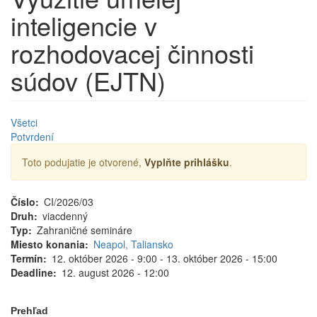
inteligencie v
rozhodovacej činnosti
súdov (EJTN)
Všetci
Potvrdení
Toto podujatie je otvorené,
Vyplňte prihlášku
.
Číslo
CI/2026/03
Druh
viacdenný
Typ
Zahraničné semináre
Miesto konania
Neapol, Taliansko
Termín
12. október 2026 - 9:00
-
13. október 2026 - 15:00
Deadline
12. august 2026 - 12:00
Prehľad