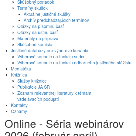
Skúšobný poriadok
Termíny skúšok
Aktuálne justičné skúšky
Archív predchádzajúcich termínov
Otázky na písomnú časť
Otázky na ústnu časť
Materiály na prípravu
Skúšobné komisie
Justičné databázy pre výberové konania
Výberové konanie na funkciu sudcu
Výberové konanie na funkciu odborného justičného stážistu
Mediatéka
Knižnica
Služby knižnice
Publikácie JA SR
Zoznam relevantnej literatúry k témam
vzdelávacích podujatí
Kontakty
Oznamy
Online - Séria webinárov
2026 (február-apríl) -