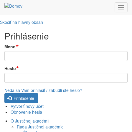
Toggl
navig
Skočiť na hlavný obsah
Prihlásenie
Meno
Heslo
Nedá sa Vám prihlásiť / zabudli ste heslo?
Prihlásenie
Vytvoriť nový účet
Obnovenie hesla
O Justičnej akadémii
Rada Justičnej akadémie