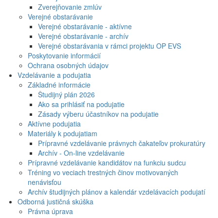
Zverejňovanie zmlúv
Verejné obstarávanie
Verejné obstarávanie - aktívne
Verejné obstarávanie - archív
Verejné obstarávania v rámci projektu OP EVS
Poskytovanie informácií
Ochrana osobných údajov
Vzdelávanie a podujatia
Základné informácie
Študijný plán 2026
Ako sa prihlásiť na podujatie
Zásady výberu účastníkov na podujatie
Aktívne podujatia
Materiály k podujatiam
Prípravné vzdelávanie právnych čakateľov prokuratúry
Archív - On-line vzdelávanie
Prípravné vzdelávanie kandidátov na funkciu sudcu
Tréning vo veciach trestných činov motivovaných
nenávisťou
Archív študijných plánov a kalendár vzdelávacích podujatí
Odborná justičná skúška
Právna úprava