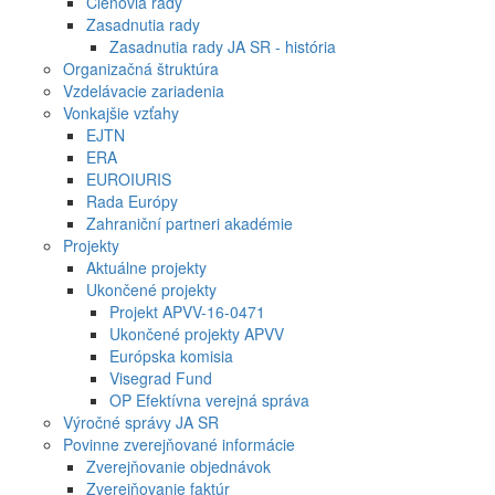
Členovia rady
Zasadnutia rady
Zasadnutia rady JA SR - história
Organizačná štruktúra
Vzdelávacie zariadenia
Vonkajšie vzťahy
EJTN
ERA
EUROIURIS
Rada Európy
Zahraniční partneri akadémie
Projekty
Aktuálne projekty
Ukončené projekty
Projekt APVV-16-0471
Ukončené projekty APVV
Európska komisia
Visegrad Fund
OP Efektívna verejná správa
Výročné správy JA SR
Povinne zverejňované informácie
Zverejňovanie objednávok
Zverejňovanie faktúr