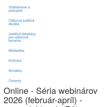
Vzdelávanie a
podujatia
Odborná justičná
skúška
Justičné databázy
pre výberové
konania
Mediatéka
Knižnica
Kontakty
Oznamy
Online - Séria webinárov
2026 (február-apríl) -