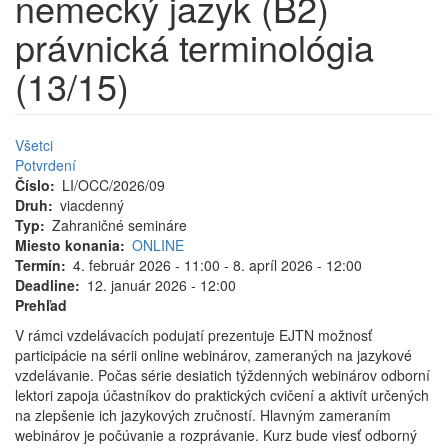
nemecký jazyk (B2)
právnická terminológia
(13/15)
Všetci
Potvrdení
Číslo
LI/OCC/2026/09
Druh
viacdenný
Typ
Zahraničné semináre
Miesto konania
ONLINE
Termín
4. február 2026 - 11:00
-
8. apríl 2026 - 12:00
Deadline
12. január 2026 - 12:00
Prehľad
V rámci vzdelávacích podujatí prezentuje EJTN možnosť
participácie na sérii online webinárov, zameraných na jazykové
vzdelávanie. Počas série desiatich týždenných webinárov odborní
lektori zapoja účastníkov do praktických cvičení a aktivít určených
na zlepšenie ich jazykových zručností. Hlavným zameraním
webinárov je počúvanie a rozprávanie. Kurz bude viesť odborný