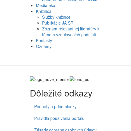
Mediatéka
Knižnica
Služby knižnice
Publikácie JA SR
Zoznam relevantnej literatúry k
témam vzdelávacích podujatí
Kontakty
Oznamy
Dôležité odkazy
Podnety a pripomienky
Pravidlá používania portálu
Zásady ochrany osobných údajov