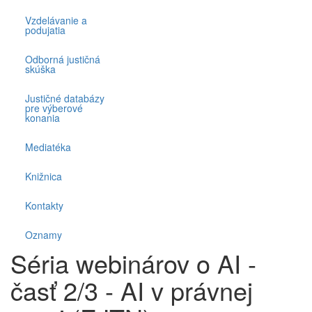
Vzdelávanie a
podujatia
Odborná justičná
skúška
Justičné databázy
pre výberové
konania
Mediatéka
Knižnica
Kontakty
Oznamy
Séria webinárov o AI -
časť 2/3 - AI v právnej