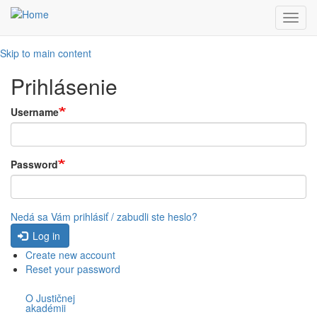
Toggl
navig
Skip to main content
Prihlásenie
Username
Password
Nedá sa Vám prihlásiť / zabudli ste heslo?
Log in
Create new account
Reset your password
O Justičnej
akadémii