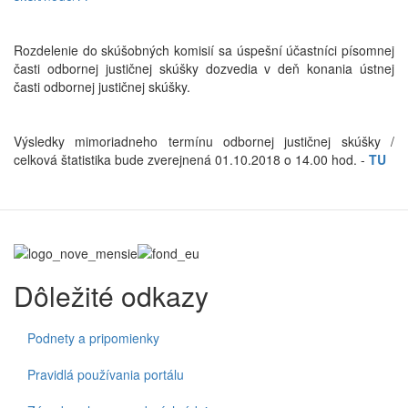
Rozdelenie do skúšobných komisií sa úspešní účastníci písomnej
časti odbornej justičnej skúšky dozvedia v deň konania ústnej
časti odbornej justičnej skúšky.
Výsledky mimoriadneho termínu odbornej justičnej skúšky /
celková štatistika bude zverejnená 01.10.2018 o 14.00 hod. -
TU
Dôležité odkazy
Podnety a pripomienky
Pravidlá používania portálu