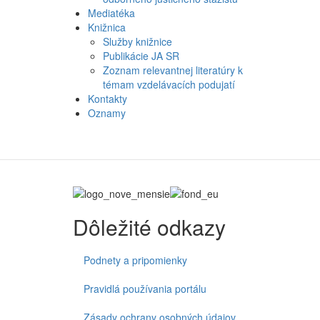
Mediatéka
Knižnica
Služby knižnice
Publikácie JA SR
Zoznam relevantnej literatúry k
témam vzdelávacích podujatí
Kontakty
Oznamy
Dôležité odkazy
Podnety a pripomienky
Pravidlá používania portálu
Zásady ochrany osobných údajov