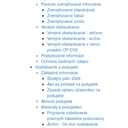
Povinne zverejňované informácie
Zverejňovanie objednávok
Zverejňovanie faktúr
Zverejňovanie zmlúv
Verejné obstarávanie
Verejné obstarávanie - aktívne
Verejné obstarávanie - archív
Verejné obstarávania v rámci
projektu OP EVS
Poskytovanie informácií
Ochrana osobných údajov
Vzdelávanie a podujatia
Základné informácie
Študijný plán 2026
Ako sa prihlásiť na podujatie
Zásady výberu účastníkov na
podujatie
Aktívne podujatia
Materiály k podujatiam
Prípravné vzdelávanie
právnych čakateľov prokuratúry
Archív - On-line vzdelávanie