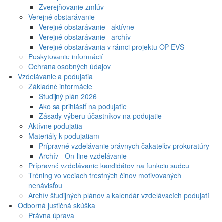
Zverejňovanie zmlúv
Verejné obstarávanie
Verejné obstarávanie - aktívne
Verejné obstarávanie - archív
Verejné obstarávania v rámci projektu OP EVS
Poskytovanie informácií
Ochrana osobných údajov
Vzdelávanie a podujatia
Základné informácie
Študijný plán 2026
Ako sa prihlásiť na podujatie
Zásady výberu účastníkov na podujatie
Aktívne podujatia
Materiály k podujatiam
Prípravné vzdelávanie právnych čakateľov prokuratúry
Archív - On-line vzdelávanie
Prípravné vzdelávanie kandidátov na funkciu sudcu
Tréning vo veciach trestných činov motivovaných
nenávisťou
Archív študijných plánov a kalendár vzdelávacích podujatí
Odborná justičná skúška
Právna úprava