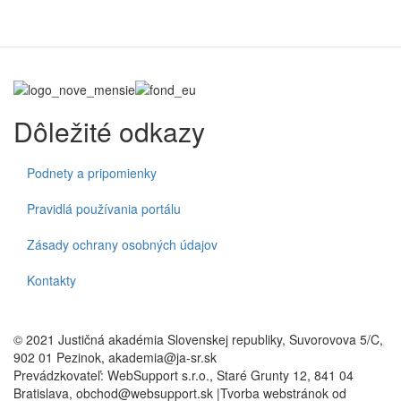
Dôležité odkazy
Podnety a pripomienky
Pravidlá používania portálu
Zásady ochrany osobných údajov
Kontakty
© 2021 Justičná akadémia Slovenskej republiky, Suvorovova 5/C,
902 01 Pezinok, akademia@ja-sr.sk
Prevádzkovateľ: WebSupport s.r.o., Staré Grunty 12, 841 04
Bratislava, obchod@websupport.sk |Tvorba webstránok od