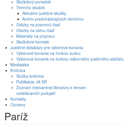
Skúšobný poriadok
Termíny skúšok
Aktuálne justičné skúšky
Archív predchádzajúcich termínov
Otázky na písomnú časť
Otázky na ústnu časť
Materiály na prípravu
Skúšobné komisie
Justičné databázy pre výberové konania
Výberové konanie na funkciu sudcu
Výberové konanie na funkciu odborného justičného stážistu
Mediatéka
Knižnica
Služby knižnice
Publikácie JA SR
Zoznam relevantnej literatúry k témam
vzdelávacích podujatí
Kontakty
Oznamy
Paríž