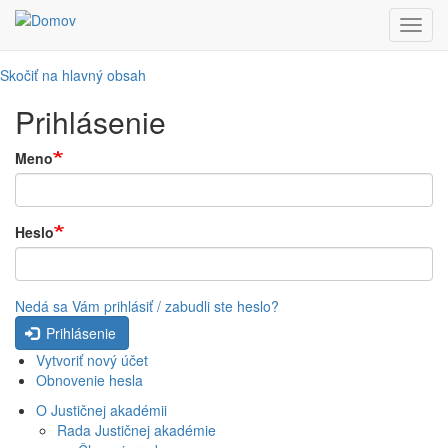
Toggl
navig
Skočiť na hlavný obsah
Prihlásenie
Meno
Heslo
Nedá sa Vám prihlásiť / zabudli ste heslo?
Prihlásenie
Vytvoriť nový účet
Obnovenie hesla
O Justičnej akadémii
Rada Justičnej akadémie