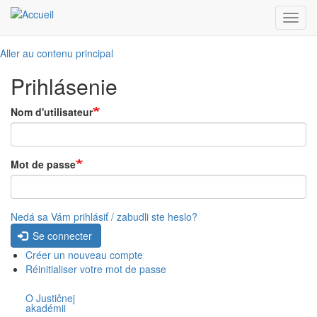
Toggl
navig
Aller au contenu principal
Prihlásenie
Nom d'utilisateur
Mot de passe
Nedá sa Vám prihlásiť / zabudli ste heslo?
Se connecter
Créer un nouveau compte
Réinitialiser votre mot de passe
O Justičnej
akadémii