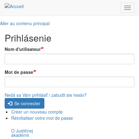
Toggl
navig
Aller au contenu principal
Prihlásenie
Nom d'utilisateur
Mot de passe
Nedá sa Vám prihlásiť / zabudli ste heslo?
Se connecter
Créer un nouveau compte
Réinitialiser votre mot de passe
O Justičnej
akadémii