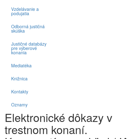
Vzdelávanie a
podujatia
Odborná justičná
skúška
Justičné databázy
pre výberové
konania
Mediatéka
Knižnica
Kontakty
Oznamy
Elektronické dôkazy v
trestnom konaní.