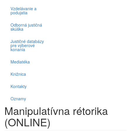
Vzdelávanie a
podujatia
Odborná justičná
skúška
Justičné databázy
pre výberové
konania
Mediatéka
Knižnica
Kontakty
Oznamy
Manipulatívna rétorika
(ONLINE)