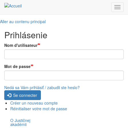
Toggl
navig
Aller au contenu principal
Prihlásenie
Nom d'utilisateur
Mot de passe
Nedá sa Vám prihlásiť / zabudli ste heslo?
Se connecter
Créer un nouveau compte
Réinitialiser votre mot de passe
O Justičnej
akadémii