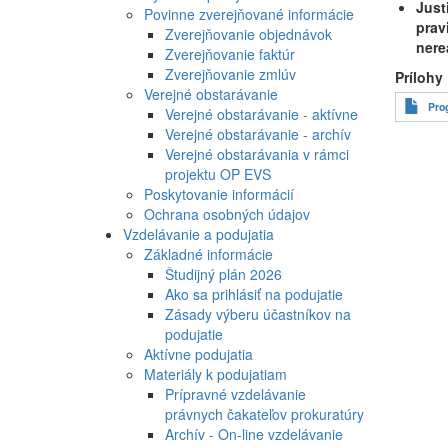
Just
Povinne zverejňované informácie
prav
Zverejňovanie objednávok
nere
Zverejňovanie faktúr
Zverejňovanie zmlúv
Prílohy
Verejné obstarávanie
Pro
Verejné obstarávanie - aktívne
Verejné obstarávanie - archív
Verejné obstarávania v rámci
projektu OP EVS
Poskytovanie informácií
Ochrana osobných údajov
Vzdelávanie a podujatia
Základné informácie
Študijný plán 2026
Ako sa prihlásiť na podujatie
Zásady výberu účastníkov na
podujatie
Aktívne podujatia
Materiály k podujatiam
Prípravné vzdelávanie
právnych čakateľov prokuratúry
Archív - On-line vzdelávanie