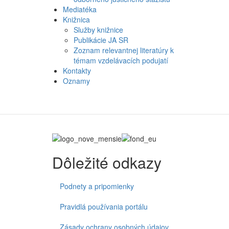
Mediatéka
Knižnica
Služby knižnice
Publikácie JA SR
Zoznam relevantnej literatúry k
témam vzdelávacích podujatí
Kontakty
Oznamy
Dôležité odkazy
Podnety a pripomienky
Pravidlá používania portálu
Zásady ochrany osobných údajov