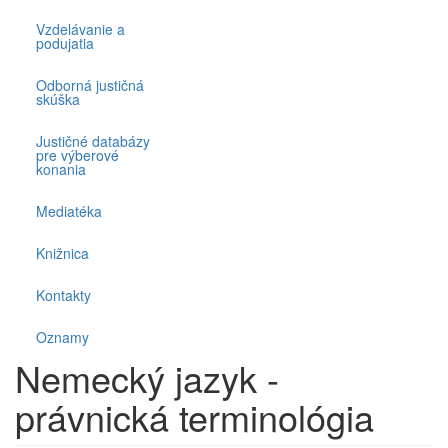
Vzdelávanie a
podujatia
Odborná justičná
skúška
Justičné databázy
pre výberové
konania
Mediatéka
Knižnica
Kontakty
Oznamy
Nemecký jazyk -
právnická terminológia