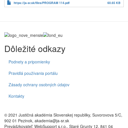
https://ja-sr.sk/files/PROGRAM 114.pdf
60.65 KB
Dôležité odkazy
Podnety a pripomienky
Pravidlá používania portálu
Zásady ochrany osobných údajov
Kontakty
© 2021 Justičná akadémia Slovenskej republiky, Suvorovova 5/C,
902 01 Pezinok, akademia@ja-sr.sk
Prevádzkovateľ: WebSupport s.r.o., Staré Grunty 12, 841 04