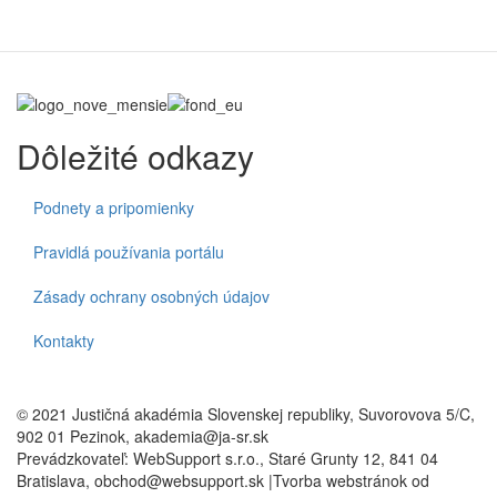
Dôležité odkazy
Podnety a pripomienky
Pravidlá používania portálu
Zásady ochrany osobných údajov
Kontakty
© 2021 Justičná akadémia Slovenskej republiky, Suvorovova 5/C,
902 01 Pezinok, akademia@ja-sr.sk
Prevádzkovateľ: WebSupport s.r.o., Staré Grunty 12, 841 04
Bratislava, obchod@websupport.sk |Tvorba webstránok od