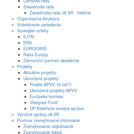
Členovia rady
Zasadnutia rady
Zasadnutia rady JA SR - história
Organizačná štruktúra
Vzdelávacie zariadenia
Vonkajšie vzťahy
EJTN
ERA
EUROIURIS
Rada Európy
Zahraniční partneri akadémie
Projekty
Aktuálne projekty
Ukončené projekty
Projekt APVV-16-0471
Ukončené projekty APVV
Európska komisia
Visegrad Fund
OP Efektívna verejná správa
Výročné správy JA SR
Povinne zverejňované informácie
Zverejňovanie objednávok
Zverejňovanie faktúr