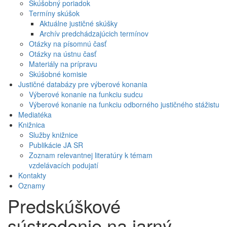
Skúšobný poriadok
Termíny skúšok
Aktuálne justičné skúšky
Archív predchádzajúcich termínov
Otázky na písomnú časť
Otázky na ústnu časť
Materiály na prípravu
Skúšobné komisie
Justičné databázy pre výberové konania
Výberové konanie na funkciu sudcu
Výberové konanie na funkciu odborného justičného stážistu
Mediatéka
Knižnica
Služby knižnice
Publikácie JA SR
Zoznam relevantnej literatúry k témam
vzdelávacích podujatí
Kontakty
Oznamy
Predskúškové
sústredenie na jarný