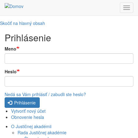
Toggl
navig
Skočiť na hlavný obsah
Prihlásenie
Meno
Heslo
Nedá sa Vám prihlásiť / zabudli ste heslo?
Prihlásenie
Vytvoriť nový účet
Obnovenie hesla
O Justičnej akadémii
Rada Justičnej akadémie