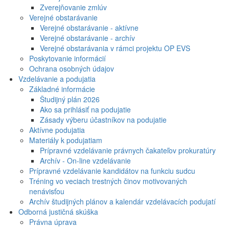
Zverejňovanie zmlúv
Verejné obstarávanie
Verejné obstarávanie - aktívne
Verejné obstarávanie - archív
Verejné obstarávania v rámci projektu OP EVS
Poskytovanie informácií
Ochrana osobných údajov
Vzdelávanie a podujatia
Základné informácie
Študijný plán 2026
Ako sa prihlásiť na podujatie
Zásady výberu účastníkov na podujatie
Aktívne podujatia
Materiály k podujatiam
Prípravné vzdelávanie právnych čakateľov prokuratúry
Archív - On-line vzdelávanie
Prípravné vzdelávanie kandidátov na funkciu sudcu
Tréning vo veciach trestných činov motivovaných
nenávisťou
Archív študijných plánov a kalendár vzdelávacích podujatí
Odborná justičná skúška
Právna úprava