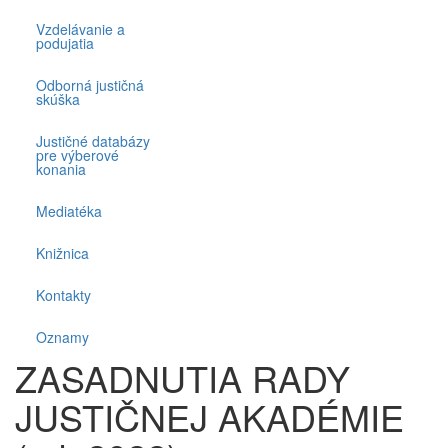
Vzdelávanie a
podujatia
Odborná justičná
skúška
Justičné databázy
pre výberové
konania
Mediatéka
Knižnica
Kontakty
Oznamy
ZASADNUTIA RADY
JUSTIČNEJ AKADÉMIE