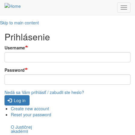
Toggl
navig
Skip to main content
Prihlásenie
Username
Password
Nedá sa Vám prihlásiť / zabudli ste heslo?
Log in
Create new account
Reset your password
O Justičnej
akadémii