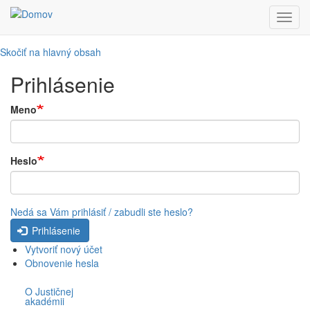
Toggl
navig
Skočiť na hlavný obsah
Prihlásenie
Meno
Heslo
Nedá sa Vám prihlásiť / zabudli ste heslo?
Prihlásenie
Vytvoriť nový účet
Obnovenie hesla
O Justičnej
akadémii