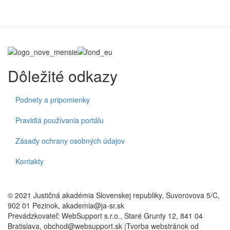
Dôležité odkazy
Podnety a pripomienky
Pravidlá používania portálu
Zásady ochrany osobných údajov
Kontakty
© 2021 Justičná akadémia Slovenskej republiky, Suvorovova 5/C,
902 01 Pezinok, akademia@ja-sr.sk
Prevádzkovateľ: WebSupport s.r.o., Staré Grunty 12, 841 04
Bratislava, obchod@websupport.sk |Tvorba webstránok od