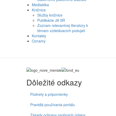
Mediatéka
Knižnica
Služby knižnice
Publikácie JA SR
Zoznam relevantnej literatúry k
témam vzdelávacích podujatí
Kontakty
Oznamy
Dôležité odkazy
Podnety a pripomienky
Pravidlá používania portálu
Zásady ochrany osobných údajov