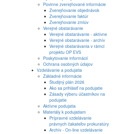
Povinne zverejňované informácie
Zverejňovanie objednávok
Zverejňovanie faktúr
Zverejňovanie zmlúv
Verejné obstarávanie
Verejné obstarávanie - aktívne
Verejné obstarávanie - archív
Verejné obstarávania v rámci
projektu OP EVS
Poskytovanie informácií
Ochrana osobných údajov
Vzdelávanie a podujatia
Základné informácie
Študijný plán 2026
Ako sa prihlásiť na podujatie
Zásady výberu účastníkov na
podujatie
Aktívne podujatia
Materiály k podujatiam
Prípravné vzdelávanie
právnych čakateľov prokuratúry
Archív - On-line vzdelávanie