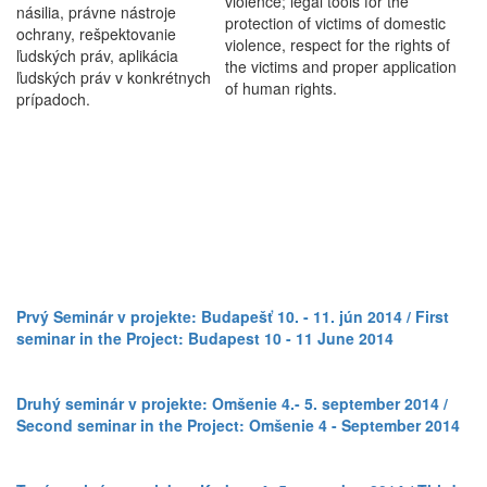
violence; legal tools for the
násilia, právne nástroje
protection of victims of domestic
ochrany, rešpektovanie
violence, respect for the rights of
ľudských práv, aplikácia
the victims and proper application
ľudských práv v konkrétnych
of human rights.
prípadoch.
Prvý Seminár v projekte: Budapešť 10. - 11. jún 2014 / First
seminar in the Project: Budapest 10 - 11 June 2014
Druhý seminár v projekte: Omšenie 4.- 5. september 2014 /
Second seminar in the Project: Omšenie 4 - September 2014