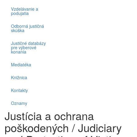
Vzdelávanie a
podujatia
Odborná justičná
skúška
Justičné databázy
pre výberové
konania
Mediatéka
Knižnica
Kontakty
Oznamy
Justícia a ochrana
poškodených / Judiciary