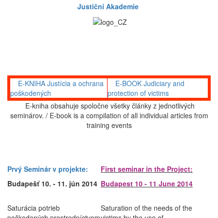
Justiční Akademie
E-KNIHA Justícia a ochrana
E-BOOK Judiciary and
poškodených
protection of victims
E-kniha obsahuje spoločne všetky články z jednotlivých
seminárov. / E-book is a compilation of all individual articles from
training events
Prvý Seminár v projekte:
First seminar in the Project:
Budapešť 10. - 11. jún 2014
Budapest 10 - 11
June 2014
Saturácia potrieb
Saturation of the needs of the
poškodených prostredníctvom
victims by the use of